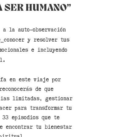
A SER HUMANO”
 a la auto-observación
_conocer y resolver tus
mocionales e incluyendo
al.
afa en este viaje por
reconocerás de que
ias limitadas, gestionar
acer para transformar tu
 33 episodios que te
e encontrar tu bienestar
piritual.