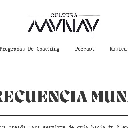
Programas De Coaching
Podcast
Musica
RECUENCIA
MUN
ra creada para servirte de guía hacia tu bien