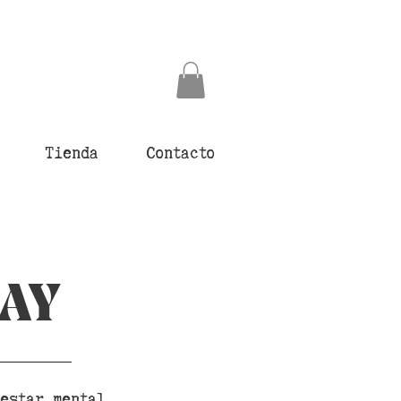
Tienda
Contacto
AY
estar mental,