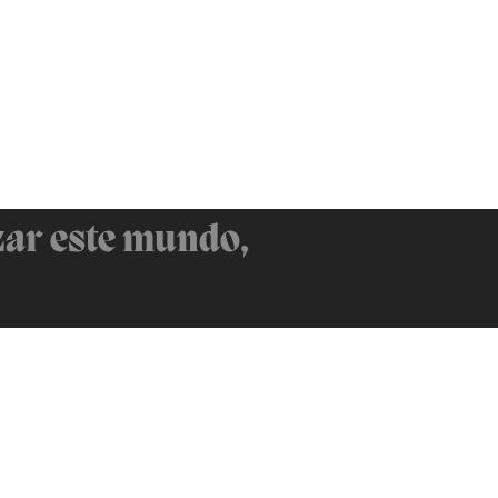
zar este mundo,