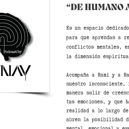
“DE HUMANO 
Es un espacio dedicado
para que aprendas a re
conflictos mentales, e
la dimensión espiritu
Acompaña a Rami y a R
nuestro inconsciente, 
manera salir de creenc
tus
emociones, y que h
realidad a lo largo de
abren la posibilidad d
mental, emocional y es