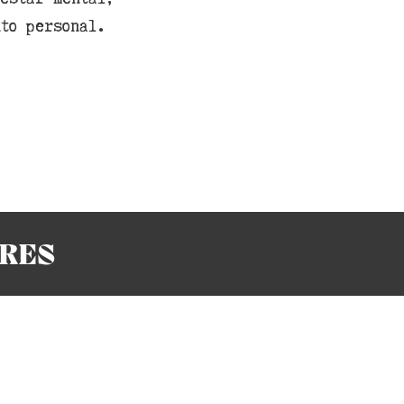
to personal.
ERES