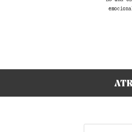
emociona
ATR