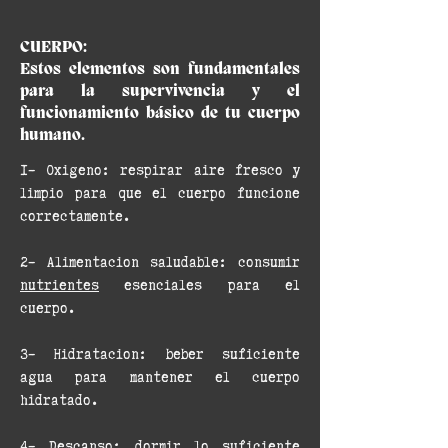
CUERPO:
Estos elementos son fundamentales
para la supervivencia y el
funcionamiento básico de tu cuerpo
humano.
1- Oxigeno: respirar aire fresco y
limpio para que el cuerpo funcione
correctamente​​.
2- Alimentacion saludable: consumir
nutrientes
esenciales para el
cuerpo.​​
3- Hidratacion: beber suficiente
agua para mantener el cuerpo
hidratado.​​
4- Descanso: dormir lo suficiente