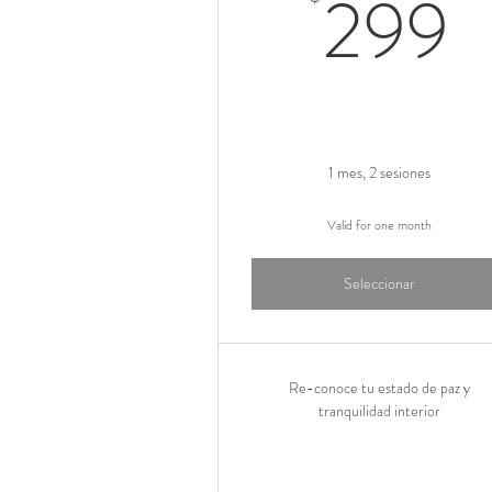
2
299
1 mes, 2 sesiones
Valid for one month
Seleccionar
Re-conoce tu estado de paz y
tranquilidad interior