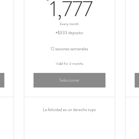
99$
1,777
1,777
Every month
+$333 deposito
12 sesiones semanales
Valid for 3 months
Seleccionar
La felicidad es un derecho tuyo