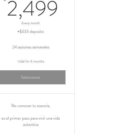
$
2,499$
2,499
Every month
+$333 deposito
24 sesiones semanales
Valid for 6 months
Seleccionar
Re-conocer tu esencia,
es el primer paso para vivir una vida
autentica